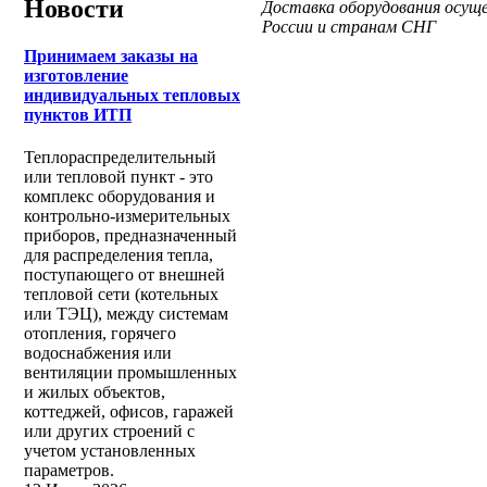
Новости
Доставка оборудования осущ
России и странам СНГ
Принимаем заказы на
изготовление
индивидуальных тепловых
пунктов ИТП
Теплораспределительный
или тепловой пункт - это
комплекс оборудования и
контрольно-измерительных
приборов, предназначенный
для распределения тепла,
поступающего от внешней
тепловой сети (котельных
или ТЭЦ), между системам
отопления, горячего
водоснабжения или
вентиляции промышленных
и жилых объектов,
коттеджей, офисов, гаражей
или других строений с
учетом установленных
параметров.