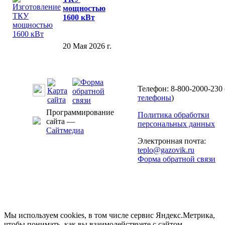
мощностью
1600 кВт
20 Мая 2026 г.
Телефон: 8-800-2000-230 
телефоны
)
Программирование
Политика обработки
сайта —
персональных данных
Сайтмедиа
Электронная почта:
teplo@gazovik.ru
Форма обратной связи
Мы используем cookies, в том числе сервис Яндекс.Метрика,
чтобы понимать, как вы взаимодействуете с сайтом