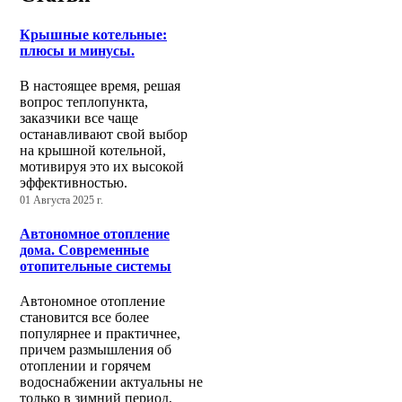
Крышные котельные:
плюсы и минусы.
В настоящее время, решая
вопрос теплопункта,
заказчики все чаще
останавливают свой выбор
на крышной котельной,
мотивируя это их высокой
эффективностью.
01 Августа 2025 г.
Автономное отопление
дома. Современные
отопительные системы
Автономное отопление
становится все более
популярнее и практичнее,
причем размышления об
отоплении и горячем
водоснабжении актуальны не
только в зимний период,