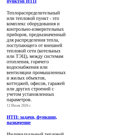
пунктов ИТП
Теплораспределительный
или тепловой пункт - это
комплекс оборудования и
контрольно-измерительных
приборов, предназначенный
для распределения тепла,
поступающего от внешней
тепловой сети (котельных
или ТЭЦ), между системам
отопления, горячего
водоснабжения или
вентиляции промышленных
и жилых объектов,
коттеджей, офисов, гаражей
или других строений с
учетом установленных
параметров.
12 Июля 2026 г.
ИТП: задачи, функции,
назначение
Индивидуальный тепловой