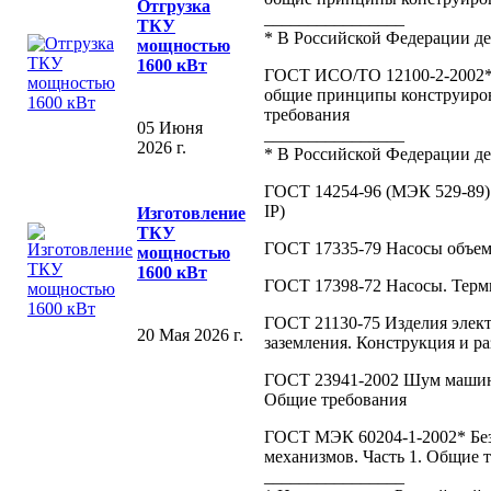
Отгрузка
________________
ТКУ
* В Российской Федерации д
мощностью
1600 кВт
ГОСТ ИСО/ТО 12100-2-2002* 
общие принципы конструирова
требования
05 Июня
________________
2026 г.
* В Российской Федерации д
ГОСТ 14254-96 (МЭК 529-89)
IP)
Изготовление
ТКУ
ГОСТ 17335-79 Насосы объем
мощностью
1600 кВт
ГОСТ 17398-72 Насосы. Терм
ГОСТ 21130-75 Изделия элек
20 Мая 2026 г.
заземления. Конструкция и р
ГОСТ 23941-2002 Шум машин
Общие требования
ГОСТ МЭК 60204-1-2002* Без
механизмов. Часть 1. Общие 
________________