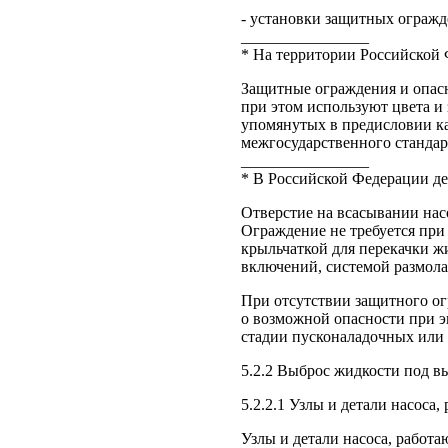
- установки защитных огражде
________________
* На территории Российской 
Защитные ограждения и опас
при этом используют цвета и
упомянутых в предисловии к
межгосударственного стандар
________________
* В Российской Федерации де
Отверстие на всасывании нас
Ограждение не требуется при
крыльчаткой для перекачки 
включений, системой размол
При отсутствии защитного о
о возможной опасности при э
стадии пусконаладочных или 
5.2.2 Выброс жидкости под 
5.2.2.1 Узлы и детали насоса
Узлы и детали насоса, работ