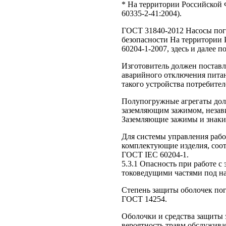
* На территории Российской
60335-2-41:2004).
ГОСТ 31840-2012 Насосы пог
безопасности На территории
60204-1-2007, здесь и далее п
Изготовитель должен поставл
аварийного отключения питан
такого устройства потребител
Полупогружные агрегаты до
заземляющим зажимом, незави
Заземляющие зажимы и знаки 
Для системы управления раб
комплектующие изделия, соот
ГОСТ IEC 60204-1.
5.3.1 Опасность при работе с
токоведущими частями под н
Степень защиты оболочек пог
ГОСТ 14254.
Оболочки и средства защиты
вероятность травм обслужива