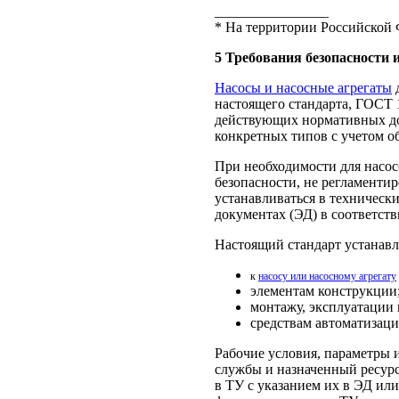
________________
* На территории Российской 
5 Требования безопасности 
Насосы и насосные агрегаты
д
настоящего стандарта, ГОСТ 
действующих нормативных до
конкретных типов с учетом о
При необходимости для насо
безопасности, не регламенти
устанавливаться в техническ
документах (ЭД) в соответств
Настоящий стандарт устанавл
к
насосу или насосному агрегату
элементам конструкции
монтажу, эксплуатации 
средствам автоматизаци
Рабочие условия, параметры 
службы и назначенный ресурс
в ТУ с указанием их в ЭД или