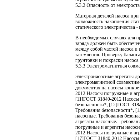
5.3.2 Опасность от электроста
Материал деталей насоса при
возможность накопления стат
статического электричества -
В необходимых случаях для п
заряда должен быть обеспече
между собой частей насоса и
заземления. Проверку баланс
грунтовки и покраски насоса 
5.3.3 Электромагнитная совм
Электронасосные агрегаты д
электромагнитной совместим
документах на насосы конкрет
2012 Насосы погружные и агр
[11]ГОСТ 31840-2012 Насосы 
безопасности*, [12]ГОСТ 318
Требования безопасности*, [
насосные. Требования безопа
агрегаты насосные. Требован
погружные и агрегаты насосн
2012 Насосы погружные и агр
[17]ГОСТ 31840-2012 Насосы