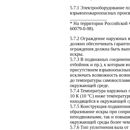
5.7.1 Электрооборудование п
взрывопожароопасных произво
________________
* На территории Российской
60079-0-98).
5.7.2 Ограждение наружных в
должно обеспечивать гаранти
ограждения должна быть вып
искры.
5.7.3 В подвижных соединени
отбойник и пр.), к которым 
присутствием взрывоопасных 
исключать возможность возн
до температуры самовоспламе
окружающей среде.
5.7.4 Температура наружных 
10 К (10 °С) ниже температу
находящейся в окружающей ср
5.7.5 Конструкция подшипник
образование искры при сопр
неподвижными, так и повыше
окружающей среды более чем н
5.7.6 Тип уплотнения вала о