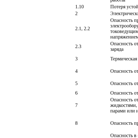
1.10
Потеря усто
2
Электрическ
Опасность пр
электрообор
2.1, 2.2
токоведущим
напряжение
Опасность от
2.3
заряда
3
Термическая
4
Опасность о
5
Опасность о
6
Опасность о
Опасность о
7
жидкостями, 
парами или 
8
Опасность п
Опасность в 