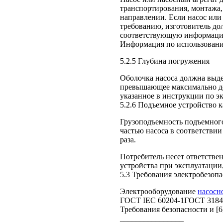
транспортирования, монтажа,
направлении. Если насос или
требованию, изготовитель до
соответствующую информацию
Информация по использовани
5.2.5 Глубина погружения
Оболочка насоса должна выде
превышающее максимально до
указанное в инструкции по э
5.2.6 Подъемное устройство к
Грузоподъемность подъемного
частью насоса в соответствии
раза.
Потребитель несет ответстве
устройства при эксплуатации
5.3 Требования электробезоп
Электрооборудование
насосно
ГОСТ IEC 60204-1ГОСТ 31840
Требования безопасности и [6
________________