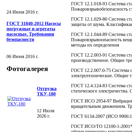
ГОСТ 12.1.018-93 Система ста
Пожаровзрывобезопасность ст
24 Июня 2016 г.
ГОСТ 12.1.029-80 Система ст
ГОСТ 31840-2012 Насосы
защиты от шума. Классифика
погружные и агрегаты
насосные. Требования
ГОСТ 12.1.044-89 Система ста
безопасности
Пожаровзрывоопасность вещес
методы их определения
ГОСТ 12.2.003-91 Система ст
06 Июня 2016 г.
производственное. Общие тре
Фотогалерея
ГОСТ 12.2.007.0-75 Система с
электротехнические. Общие т
ГОСТ 12.4.124-83 Система ст
Отгрузка
статического электричества.
ТКУ-180
ГОСТ ИСО 2954-97 Вибрация 
вращательным движением. Тр
12 Июля
2026 г.
ГОСТ 6134-2007 (ИСО 9906:1
ГОСТ ИСО/ТО 12100-1-2001* 
общие принципы конструиров