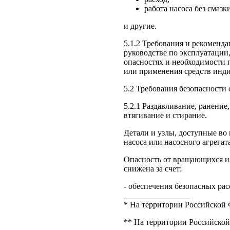
работа насоса без смазк
и другие.
5.1.2 Требования и рекоменд
руководстве по эксплуатаци
опасностях и необходимости 
или применения средств инд
5.2 Требования безопасности
5.2.1 Раздавливание, ранение,
втягивание и стирание.
Детали и узлы, доступные во
насоса или насосного агрегат
Опасность от вращающихся и
снижена за счет:
- обеспечения безопасных расс
________________
* На территории Российской 
** На территории Российской