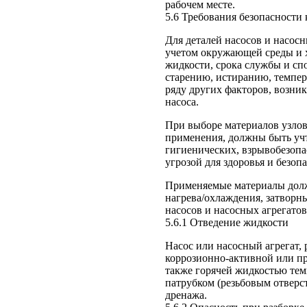
рабочем месте.
5.6 Требования безопасности
Для деталей насосов и насос
учетом окружающей среды и 
жидкости, срока службы и сп
старению, истиранию, темпер
ряду других факторов, возни
насоса.
При выборе материалов узлов 
применения, должны быть уч
гигиенических, взрывобезопа
угрозой для здоровья и безо
Применяемые материалы долж
нагрева/охлаждения, затворн
насосов и насосных агрегатов
5.6.1 Отведение жидкости
Насос или насосный агрегат,
коррозионно-активной или п
также горячей жидкостью тем
патрубком (резьбовым отверст
дренажа.