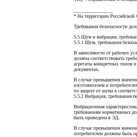
________________
* На территории Российской 
Требования безопасности до
5.5 Шум и вибрация, требова
5.5.1 Шум, требования безоп
В зависимости от рабочих ус
должна соответствовать тре
агрегаты конкретных типов и
документах.
В случае превышения значени
изготовителем и потребител
по защите от шума в соответс
5.5.2 Вибрация, требования б
Вибрационная характеристика
требованиям нормативных до
быть приведена в ЭД.
В случае превышения значен
потребителем должны быть п