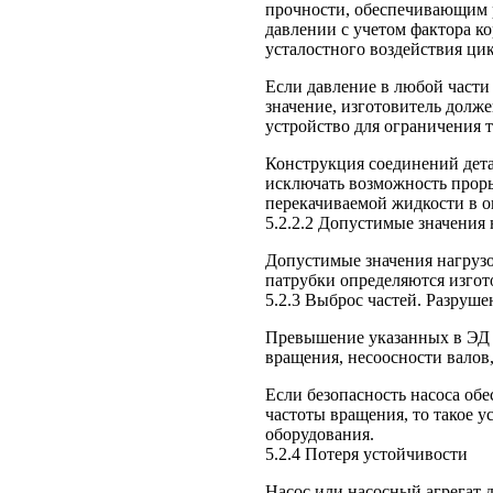
прочности, обеспечивающим 
давлении с учетом фактора ко
усталостного воздействия ци
Если давление в любой части
значение, изготовитель долж
устройство для ограничения т
Конструкция соединений дета
исключать возможность прор
перекачиваемой жидкости в 
5.2.2.2 Допустимые значения
Допустимые значения нагруз
патрубки определяются изгот
5.2.3 Выброс частей. Разруше
Превышение указанных в ЭД 
вращения, несоосности валов, 
Если безопасность насоса об
частоты вращения, то такое у
оборудования.
5.2.4 Потеря устойчивости
Насос или насосный агрегат 