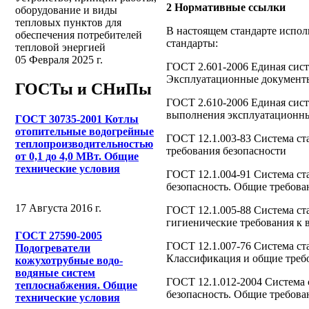
2 Нормативные ссылки
оборудование и виды
тепловых пунктов для
В настоящем стандарте испо
обеспечения потребителей
стандарты:
тепловой энергией
05 Февраля 2025 г.
ГОСТ 2.601-2006 Единая сист
Эксплуатационные документ
ГОСТы и СНиПы
ГОСТ 2.610-2006 Единая сист
выполнения эксплуатационн
ГОСТ 30735-2001 Котлы
отопительные водогрейные
ГОСТ 12.1.003-83 Система ст
теплопроизводительностью
требования безопасности
от 0,1 до 4,0 МВт. Общие
технические условия
ГОСТ 12.1.004-91 Система ст
безопасность. Общие требова
17 Августа 2016 г.
ГОСТ 12.1.005-88 Система ст
гигиенические требования к 
ГОСТ 27590-2005
ГОСТ 12.1.007-76 Система ст
Подогреватели
Классификация и общие треб
кожухотрубные водо-
водяные систем
ГОСТ 12.1.012-2004 Система 
теплоснабжения. Общие
безопасность. Общие требова
технические условия