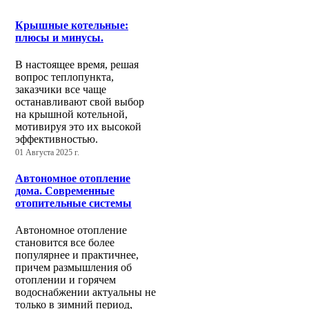
Крышные котельные:
плюсы и минусы.
В настоящее время, решая
вопрос теплопункта,
заказчики все чаще
останавливают свой выбор
на крышной котельной,
мотивируя это их высокой
эффективностью.
01 Августа 2025 г.
Автономное отопление
дома. Современные
отопительные системы
Автономное отопление
становится все более
популярнее и практичнее,
причем размышления об
отоплении и горячем
водоснабжении актуальны не
только в зимний период,