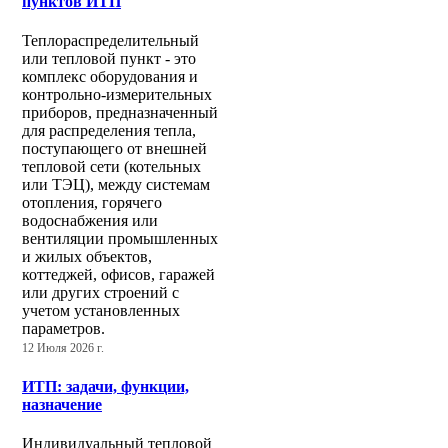
пунктов ИТП
Теплораспределительный
или тепловой пункт - это
комплекс оборудования и
контрольно-измерительных
приборов, предназначенный
для распределения тепла,
поступающего от внешней
тепловой сети (котельных
или ТЭЦ), между системам
отопления, горячего
водоснабжения или
вентиляции промышленных
и жилых объектов,
коттеджей, офисов, гаражей
или других строений с
учетом установленных
параметров.
12 Июля 2026 г.
ИТП: задачи, функции,
назначение
Индивидуальный тепловой