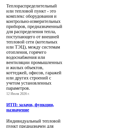
Теплораспределительный
или тепловой пункт - это
комплекс оборудования и
контрольно-измерительных
приборов, предназначенный
для распределения тепла,
поступающего от внешней
тепловой сети (котельных
или ТЭЦ), между системам
отопления, горячего
водоснабжения или
вентиляции промышленных
и жилых объектов,
коттеджей, офисов, гаражей
или других строений с
учетом установленных
параметров.
12 Июля 2026 г.
ИТП: задачи, функции,
назначение
Индивидуальный тепловой
пункт предназначен для