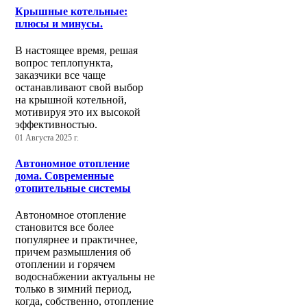
Крышные котельные:
плюсы и минусы.
В настоящее время, решая
вопрос теплопункта,
заказчики все чаще
останавливают свой выбор
на крышной котельной,
мотивируя это их высокой
эффективностью.
01 Августа 2025 г.
Автономное отопление
дома. Современные
отопительные системы
Автономное отопление
становится все более
популярнее и практичнее,
причем размышления об
отоплении и горячем
водоснабжении актуальны не
только в зимний период,
когда, собственно, отопление