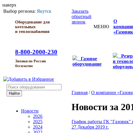
наверх
Выбор региона:
Якутск
Заказать
обратный
О
звонок
Оборудование для
МЕНЮ
компани
котельных
и теплоснабжения
«Газовик
8-800-2000-230
Резе
Газовое
и технол
Звонки по России
оборудование
бесплатно
оборудов
Главная
/
О компании «Газов
Новости за 20
Новости
2026
График работы ГК "Газовик" 
2025
27 Декабря 2019 г.
2024
2022