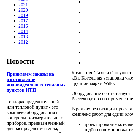
2021
2020
2019
2017
2016
2014
2013
2012
Новости
Компания "Газовик" осущест
Принимаем заказы на
кВт. Котельная установка ук
изготовление
группой марки Willo.
индивидуальных тепловых
пунктов ИТП
Оборудование соответствует 
Ростехнадзора на применение
Теплораспределительный
или тепловой пункт - это
В рамках реализации проект
комплекс оборудования и
комплекс работ для сдачи бло
контрольно-измерительных
приборов, предназначенный
проектирование котель
для распределения тепла,
подбор и компоновка т