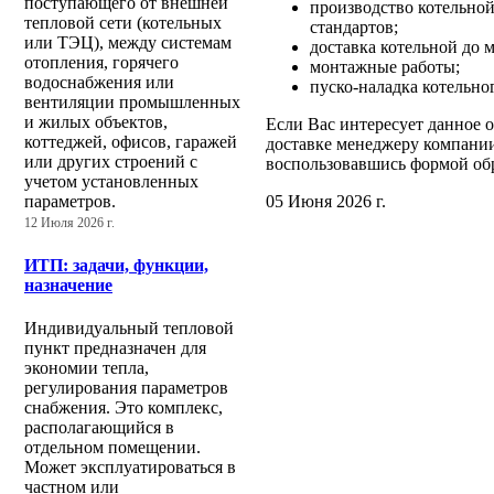
поступающего от внешней
производство котельной
тепловой сети (котельных
стандартов;
или ТЭЦ), между системам
доставка котельной до 
отопления, горячего
монтажные работы;
водоснабжения или
пуско-наладка котельно
вентиляции промышленных
и жилых объектов,
Если Вас интересует данное 
коттеджей, офисов, гаражей
доставке менеджеру компании
или других строений с
воспользовавшись формой обр
учетом установленных
05 Июня 2026 г.
параметров.
12 Июля 2026 г.
ИТП: задачи, функции,
назначение
Индивидуальный тепловой
пункт предназначен для
экономии тепла,
регулирования параметров
снабжения. Это комплекс,
располагающийся в
отдельном помещении.
Может эксплуатироваться в
частном или