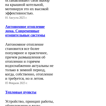
останавливают свой выбор
на крышной котельной,
мотивируя это их высокой
эффективностью.
01 Августа 2025 г.
Автономное отопление
дома. Современные
отопительные системы
Автономное отопление
становится все более
популярнее и практичнее,
причем размышления об
отоплении и горячем
водоснабжении актуальны не
только в зимний период,
когда, собственно, отопление
и требуется, но и летом.
05 Февраля 2025 г.
Тепловые пункты
Устройство, принцип работы,
оборудование и виды