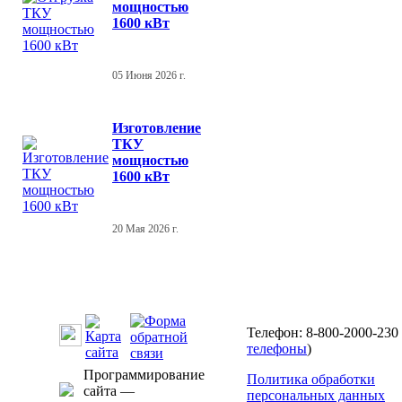
мощностью
1600 кВт
05 Июня 2026 г.
Изготовление
ТКУ
мощностью
1600 кВт
20 Мая 2026 г.
Телефон: 8-800-2000-230 
телефоны
)
Программирование
Политика обработки
сайта —
персональных данных